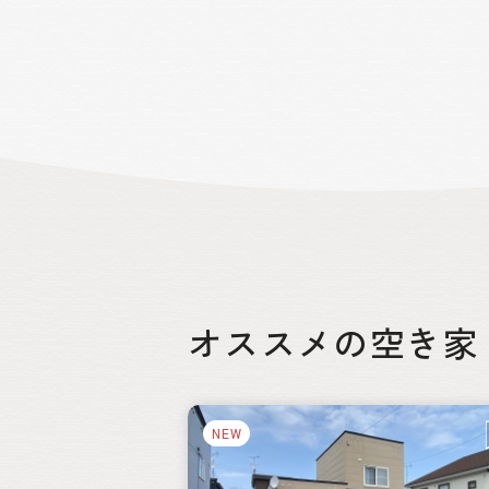
暮らしてみませんか。
オススメの空き家
絞り込み
NEW
都道府県