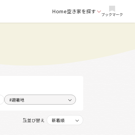
Home
空き家を探す
ブックマーク
#避暑地
並び替え