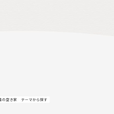
着の空き家
テーマから探す