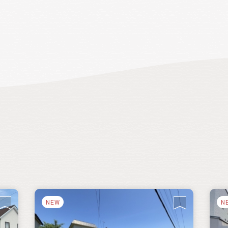
NEW
N