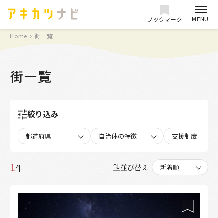
MENU
ブックマーク
Home
街一覧
街一覧
絞り込み
都道府県
自治体の特徴
支援制度
1
並び替え
件