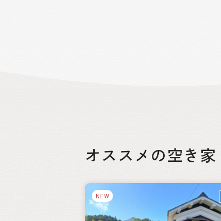
とができます。春には桜、夏にはホタル
には紅葉、冬には雪景色と、四季折々の
然美を楽しむことができるのも魅力の
つです。
オススメの空き家
絞り込み
NEW
都道府県