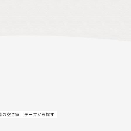
着の空き家
テーマから探す