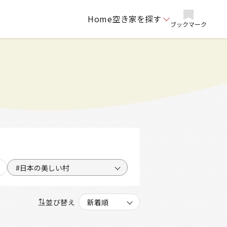
Home
空き家を探す
ブックマーク
#日本の美しい村
並び替え