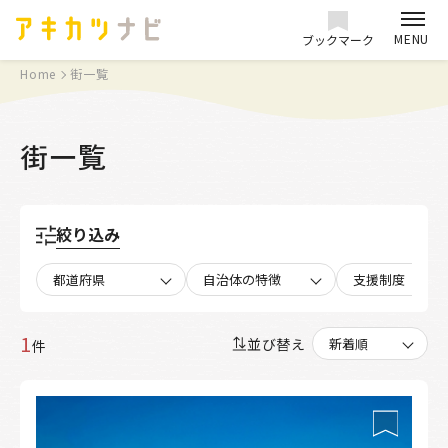
MENU
ブックマーク
Home
街一覧
街一覧
絞り込み
都道府県
自治体の特徴
支援制度
1
並び替え
件