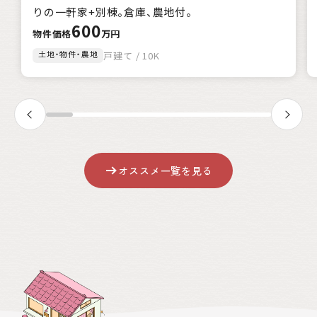
該当
1
件
りの一軒家+別棟。倉庫、農地付。
600
絞込み検索
物件価格
万円
土地・物件・農地
戸建て / 10K
クリア
オススメ一覧を見る