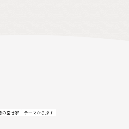
着の空き家
テーマから探す