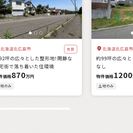
都市近郊
北海道北広島市
北海道北広島
売買
92坪の広々とした整形地！閑静な
約99坪の広々
宅街で落ち着いた住環境
なし
870
1200
件価格
万円
物件価格
土地のみ
土地のみ