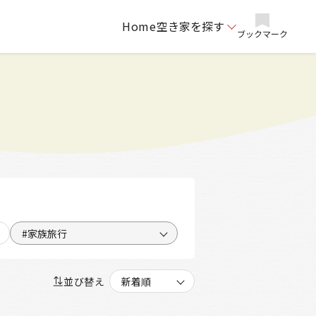
Home
空き家を探す
ブックマーク
#家族旅行
並び替え