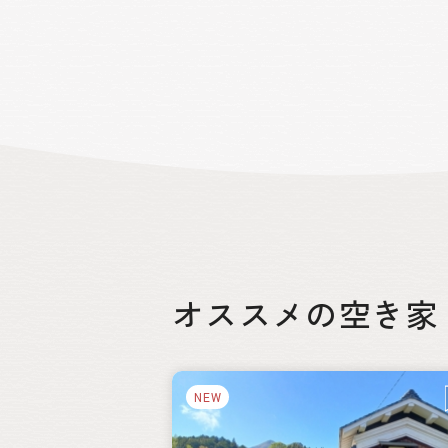
とができます。春には桜、夏にはホタル
には紅葉、冬には雪景色と、四季折々の
然美を楽しむことができるのも魅力の
つです。
オススメの空き家
絞り込み
NEW
都道府県