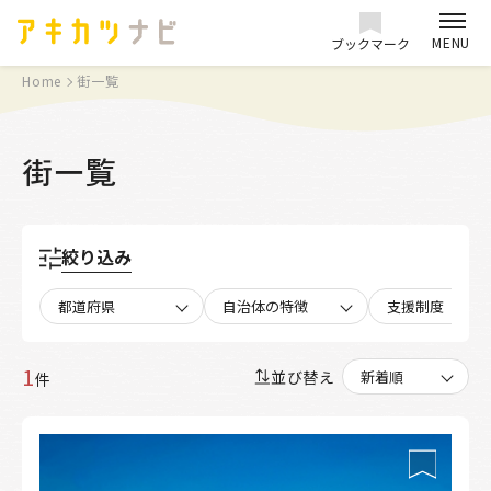
MENU
ブックマーク
Home
街一覧
街一覧
絞り込み
都道府県
自治体の特徴
支援制度
1
並び替え
件