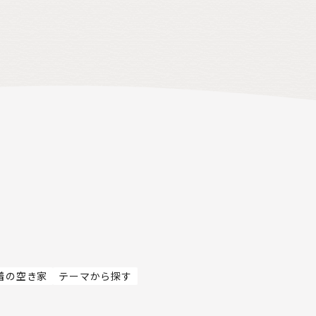
着の空き家
テーマから探す