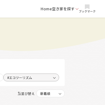
Home
空き家を探す
ブックマーク
#エコツーリズム
並び替え